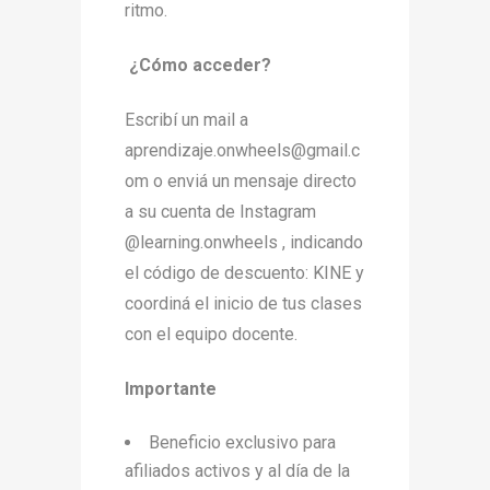
ritmo.
¿Cómo acceder?
Escribí un mail a
aprendizaje.onwheels@gmail.c
om o enviá un mensaje directo
a su cuenta de Instagram
@learning.onwheels , indicando
el código de descuento: KINE y
coordiná el inicio de tus clases
con el equipo docente.
Importante
Beneficio exclusivo para
afiliados activos y al día de la