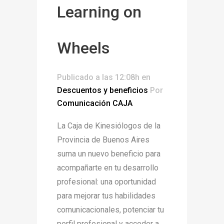
Learning on
Wheels
Publicado a las 12:08h
en
Descuentos y beneficios
Por
Comunicación CAJA
La Caja de Kinesiólogos de la
Provincia de Buenos Aires
suma un nuevo beneficio para
acompañarte en tu desarrollo
profesional: una oportunidad
para mejorar tus habilidades
comunicacionales, potenciar tu
perfil profesional y acceder a