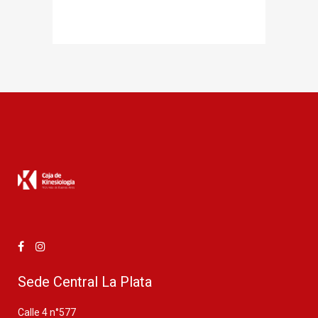
Sede Central La Plata
Calle 4 n°577