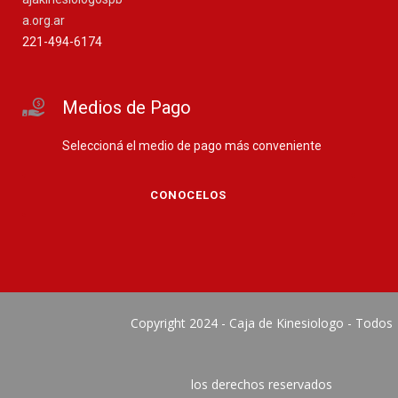
a.org.ar
221-494-6174
Medios de Pago
Seleccioná el medio de pago más conveniente
CONOCELOS
Copyright 2024 - Caja de Kinesiologo - Todos
los derechos reservados