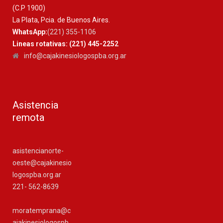
(C.P 1900)
La Plata, Pcia. de Buenos Aires.
WhatsApp:
(221) 355-1106
Lineas rotativas: (221) 445-2252
info@cajakinesiologospba.org.ar
Asistencia
remota
asistencianorte-
oeste@cajakinesio
logospba.org.ar
221- 562-8639
moratemprana@c
ajakinesiologospb