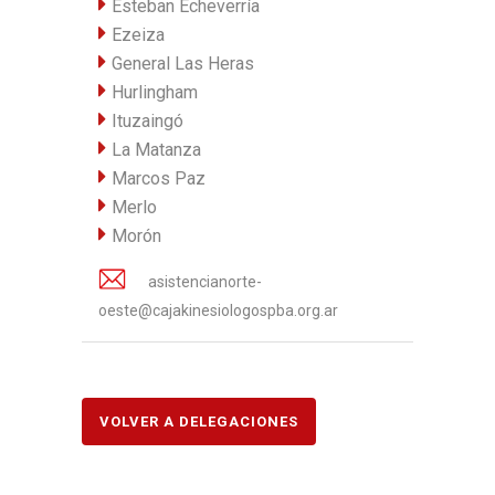
Esteban Echeverría
Ezeiza
General Las Heras
Hurlingham
Ituzaingó
La Matanza
Marcos Paz
Merlo
Morón
asistencianorte-
oeste@cajakinesiologospba.org.ar
VOLVER A DELEGACIONES