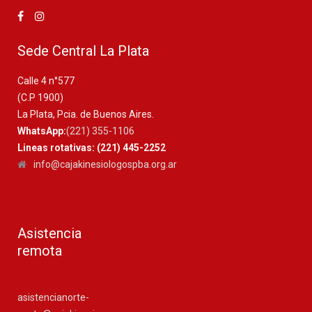
Sede Central La Plata
Calle 4 n°577
(C.P 1900)
La Plata, Pcia. de Buenos Aires.
WhatsApp:
(221) 355-1106
Lineas rotativas: (221) 445-2252
info@cajakinesiologospba.org.ar
Asistencia
remota
asistencianorte-