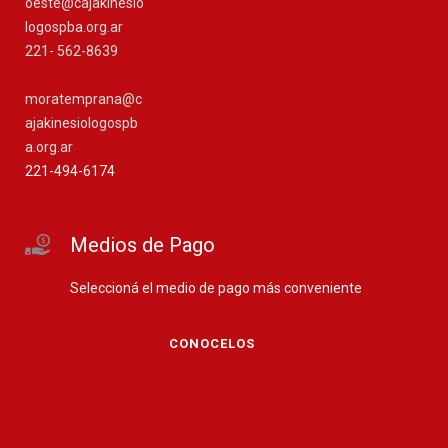
oeste@cajakinesio
logospba.org.ar
221- 562-8639
moratemprana@c
ajakinesiologospb
a.org.ar
221-494-6174
Medios de Pago
Seleccioná el medio de pago más conveniente
CONOCELOS