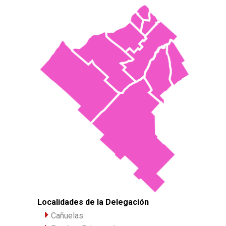
Localidades de la Delegación
Cañuelas