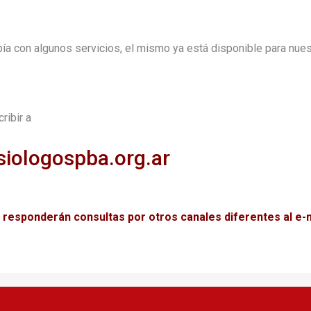
ía con algunos servicios, el mismo ya está disponible para nue
ribir a
siologospba.org.ar
 responderán consultas por otros canales diferentes al e-