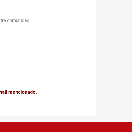
stra comunidad.
mail mencionado.