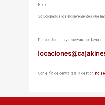
Plata.
Solucionados los inconvenientes que hab
Por condiciones y reservas, por favor esc
locaciones@cajakine
Con el fin de centralizar la gestión,
no se