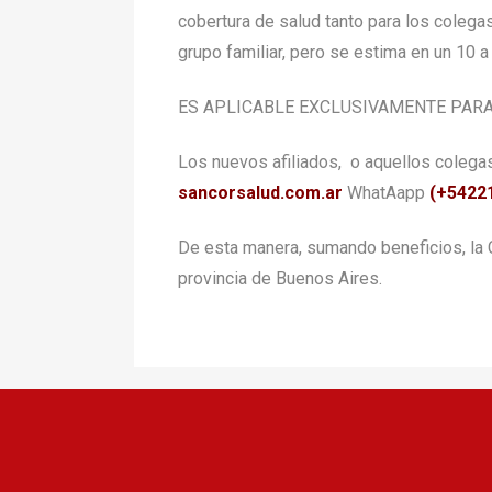
cobertura de salud tanto para los colega
grupo familiar, pero se estima en un 10 a
ES APLICABLE EXCLUSIVAMENTE PARA
Los nuevos afiliados, o aquellos coleg
sancorsalud.com.ar
WhatAapp
(+5422
De esta manera, sumando beneficios, la C
provincia de Buenos Aires.