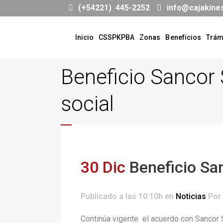
(+54221) 445-2252
info@cajakine
Inicio
CSSPKPBA
Zonas
Beneficios
Trám
Beneficio Sancor 
social
30 Dic
Beneficio San
Publicado a las 10:10h
en
Noticias
Por
Continúa vigente el acuerdo con Sancor S