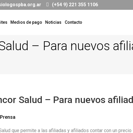
siologospba.org.ar
(+54 9) 221 355 1106
ites
Medios de pago
Noticias
Contacto
Salud – Para nuevos afili
cor Salud – Para nuevos afiliad
Prensa
alud que permite a las afiliadas y afiliados contar con un preci