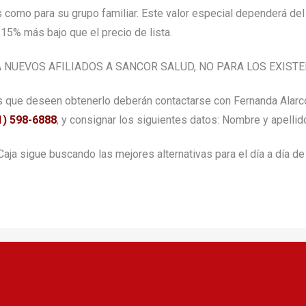
s como para su grupo familiar. Este valor especial dependerá del
 15% más bajo que el precio de lista.
 NUEVOS AFILIADOS A SANCOR SALUD, NO PARA LOS EXISTE
as que deseen obtenerlo deberán contactarse con
Fernanda Alarc
1) 598-6888
, y consignar los siguientes datos: Nombre y apellido
aja sigue buscando las mejores alternativas para el día a día de