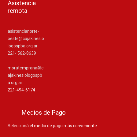
Asistencia
remota
asistencianorte-
oeste@cajakinesio
logospba.org.ar
221- 562-8639
moratemprana@c
ajakinesiologospb
a.org.ar
221-494-6174
Medios de Pago
Seleccioná el medio de pago más conveniente