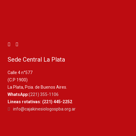
Sede Central La Plata
Calle 4 n°577
(C.P 1900)
La Plata, Pcia. de Buenos Aires.
WhatsApp:
(221) 355-1106
Lineas rotativas: (221) 445-2252
info@cajakinesiologospba.org.ar