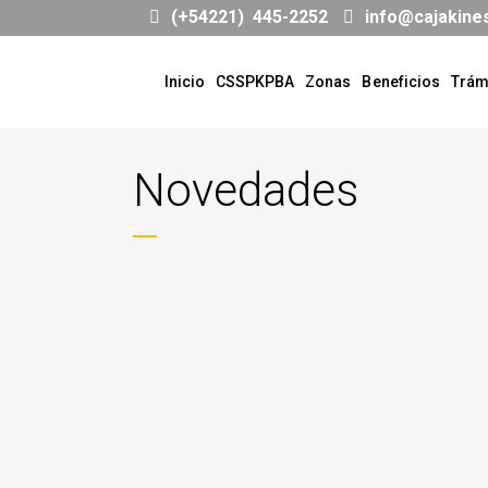
(+54221) 445-2252
info@cajakine
Inicio
CSSPKPBA
Zonas
Beneficios
Trám
Novedades
ELECCIONES DE AUTORIDADES
11 DE ABRIL: RESOLUCIÓN DE
JUNTA ELECTORAL
Estimados colegas, les informamos que la
Junta Electoral emitió la Resolución 10/21
que resuelve: -...