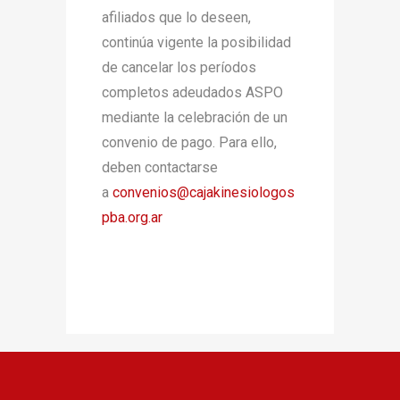
afiliados que lo deseen,
continúa vigente la posibilidad
de cancelar los períodos
completos adeudados ASPO
mediante la celebración de un
convenio de pago. Para ello,
deben contactarse
a
convenios@cajakinesiologos
pba.
org.ar