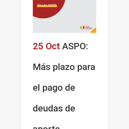
25 Oct
ASPO:
Más plazo para
el pago de
deudas de
aporte