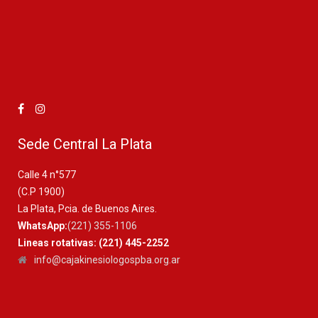
Sede Central La Plata
Calle 4 n°577
(C.P 1900)
La Plata, Pcia. de Buenos Aires.
WhatsApp:
(221) 355-1106
Lineas rotativas: (221) 445-2252
info@cajakinesiologospba.org.ar