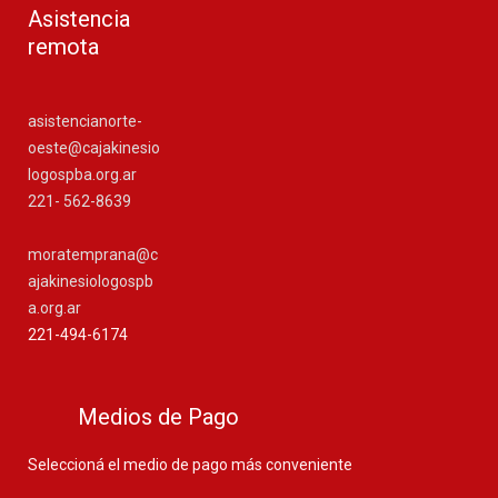
Asistencia
remota
asistencianorte-
oeste@cajakinesio
logospba.org.ar
221- 562-8639
moratemprana@c
ajakinesiologospb
a.org.ar
221-494-6174
Medios de Pago
Seleccioná el medio de pago más conveniente