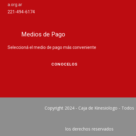
a.org.ar
221-494-6174
Medios de Pago
Seleccioná el medio de pago más conveniente
CONOCELOS
Copyright 2024 - Caja de Kinesiologo - Todos
los derechos reservados