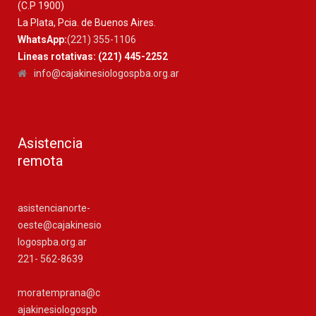
(C.P 1900)
La Plata, Pcia. de Buenos Aires.
WhatsApp:
(221) 355-1106
Lineas rotativas: (221) 445-2252
info@cajakinesiologospba.org.ar
Asistencia
remota
asistencianorte-
oeste@cajakinesio
logospba.org.ar
221- 562-8639
moratemprana@c
ajakinesiologospb