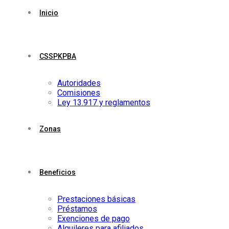
Inicio
CSSPKPBA
Autoridades
Comisiones
Ley 13.917 y reglamentos
Zonas
Beneficios
Prestaciones básicas
Préstamos
Exenciones de pago
Alquileres para afiliados