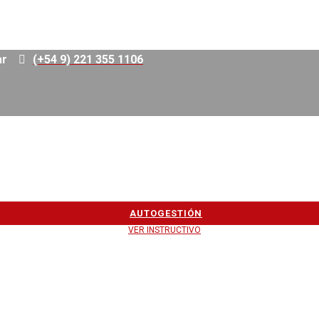
g.ar
(+54 9) 221 355 1106
AUTOGESTIÓN
VER INSTRUCTIVO