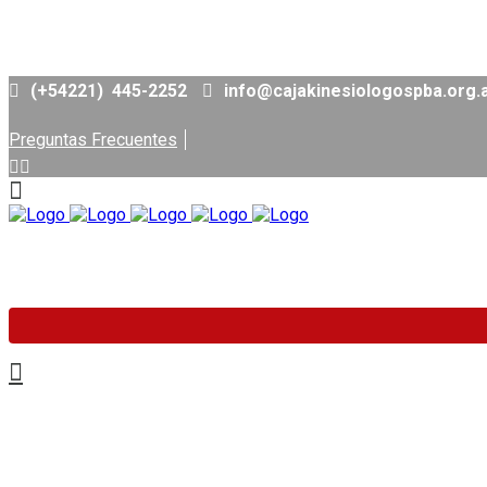
(+54221) 445-2252
info@cajakinesiologospba.or
Preguntas Frecuentes