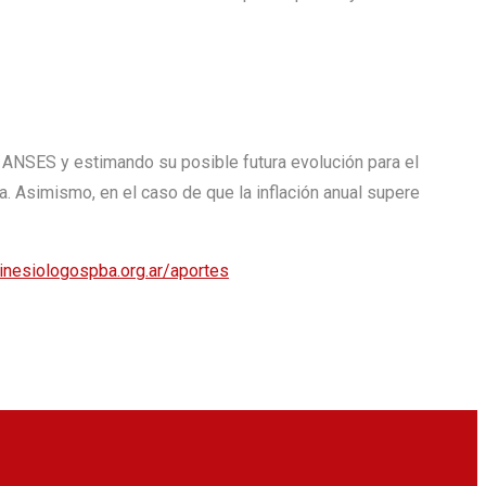
a ANSES y estimando su posible futura evolución para el
a. Asimismo, en el caso de que la inflación anual supere
kinesiologospba.org.ar/aportes