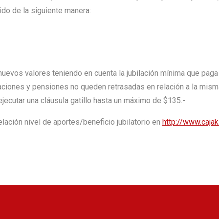
ido de la siguiente manera:
 nuevos valores teniendo en cuenta la jubilación mínima que pag
laciones y pensiones no queden retrasadas en relación a la mism
jecutar una cláusula gatillo hasta un máximo de $135.-
elación nivel de aportes/beneficio jubilatorio en
http://www.caja