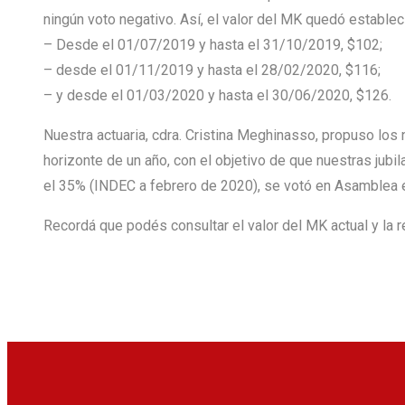
ningún voto negativo. Así, el valor del MK quedó establec
– Desde el 01/07/2019 y hasta el 31/10/2019, $102;
– desde el 01/11/2019 y hasta el 28/02/2020, $116;
– y desde el 01/03/2020 y hasta el 30/06/2020, $126.
Nuestra actuaria, cdra. Cristina Meghinasso, propuso los
horizonte de un año, con el objetivo de que nuestras jubi
el 35% (INDEC a febrero de 2020), se votó en Asamblea e
Recordá que podés consultar el valor del MK actual y la r