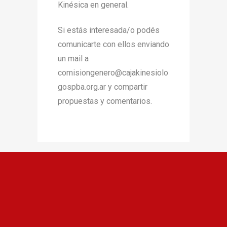
Kinésica en general.
Si estás interesada/o podés
comunicarte con ellos enviando
un mail a
comisiongenero@cajakinesiolo
gospba.org.ar y compartir
propuestas y comentarios.