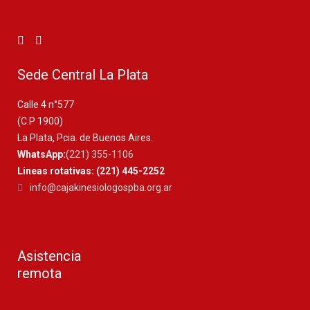
Sede Central La Plata
Calle 4 n°577
(C.P 1900)
La Plata, Pcia. de Buenos Aires.
WhatsApp:
(221) 355-1106
Lineas rotativas: (221) 445-2252
info@cajakinesiologospba.org.ar
Asistencia
remota