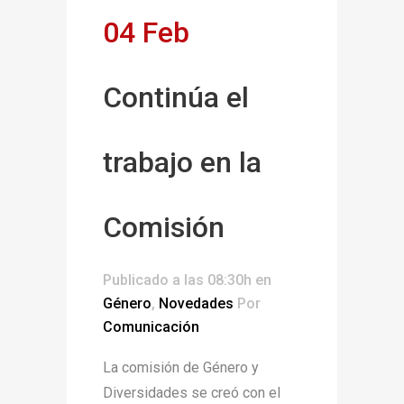
04 Feb
Continúa el
trabajo en la
Comisión
Publicado a las 08:30h
en
Género
,
Novedades
Por
Comunicación
La comisión de Género y
Diversidades se creó con el