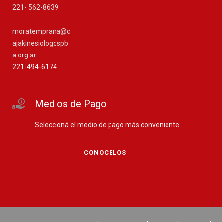
221- 562-8639
moratemprana@c
ajakinesiologospb
a.org.ar
221-494-6174
Medios de Pago
Seleccioná el medio de pago más conveniente
CONOCELOS