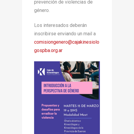
prevención de violencias de
género.
Los interesados deberán
inscribirse enviando un mail a
comisiongenero@cajakinesiolo
gospba.org.ar