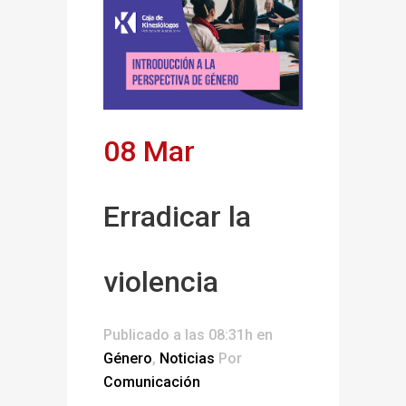
08 Mar
Erradicar la
violencia
Publicado a las 08:31h
en
Género
,
Noticias
Por
Comunicación