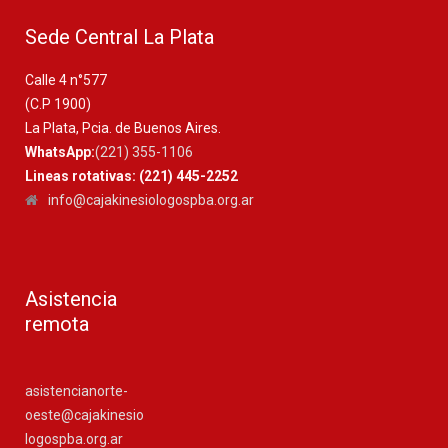
Sede Central La Plata
Calle 4 n°577
(C.P 1900)
La Plata, Pcia. de Buenos Aires.
WhatsApp:
(221) 355-1106
Lineas rotativas: (221) 445-2252
info@cajakinesiologospba.org.ar
Asistencia
remota
asistencianorte-
oeste@cajakinesio
logospba.org.ar