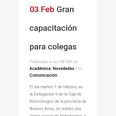
03 Feb
Gran
capacitación
para colegas
Publicado a las 08:00h
en
Académica
,
Novedades
Por
Comunicación
El día martes 1 de febrero, en
la Delegación 9 de la Caja de
Kinesiólogos de la provincia de
Buenos Aires, se realizó una
charla acerca de Hidroterapia, a