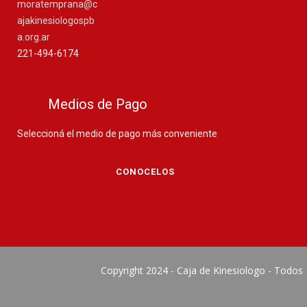
moratemprana@c
ajakinesiologospb
a.org.ar
221-494-6174
Medios de Pago
Seleccioná el medio de pago más conveniente
CONOCELOS
Copyright 2024 - Caja de Kinesiologo - Todos