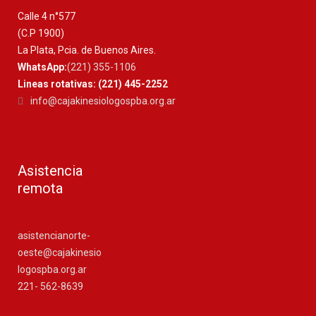
Calle 4 n°577
(C.P 1900)
La Plata, Pcia. de Buenos Aires.
WhatsApp:
(221) 355-1106
Lineas rotativas: (221) 445-2252
info@cajakinesiologospba.org.ar
Asistencia
remota
asistencianorte-
oeste@cajakinesio
logospba.org.ar
221- 562-8639