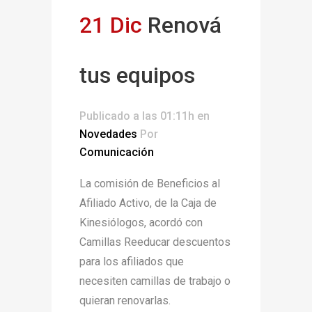
21 Dic
Renová
tus equipos
Publicado a las 01:11h
en
Novedades
Por
Comunicación
La comisión de Beneficios al
Afiliado Activo, de la Caja de
Kinesiólogos, acordó con
Camillas Reeducar descuentos
para los afiliados que
necesiten camillas de trabajo o
quieran renovarlas.