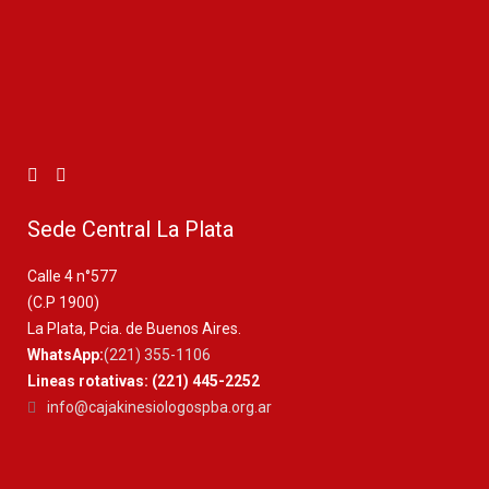
Sede Central La Plata
Calle 4 n°577
(C.P 1900)
La Plata, Pcia. de Buenos Aires.
WhatsApp:
(221) 355-1106
Lineas rotativas: (221) 445-2252
info@cajakinesiologospba.org.ar