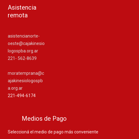
Asistencia
remota
asistencianorte-
oeste@cajakinesio
logospba.org.ar
221- 562-8639
moratemprana@c
ajakinesiologospb
a.org.ar
221-494-6174
Medios de Pago
Seleccioná el medio de pago más conveniente