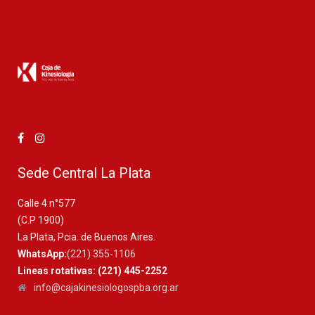
Sede Central La Plata
Calle 4 n°577
(C.P 1900)
La Plata, Pcia. de Buenos Aires.
WhatsApp:
(221) 355-1106
Lineas rotativas: (221) 445-2252
info@cajakinesiologospba.org.ar