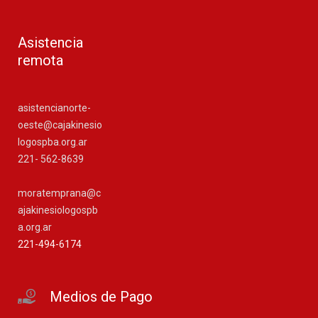
Asistencia
remota
asistencianorte-
oeste@cajakinesio
logospba.org.ar
221- 562-8639
moratemprana@c
ajakinesiologospb
a.org.ar
221-494-6174
Medios de Pago