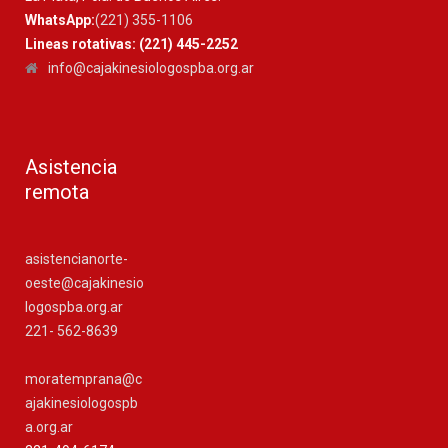
WhatsApp:
(221) 355-1106
Lineas rotativas: (221) 445-2252
info@cajakinesiologospba.org.ar
Asistencia
remota
asistencianorte-
oeste@cajakinesio
logospba.org.ar
221- 562-8639
moratemprana@c
ajakinesiologospb
a.org.ar