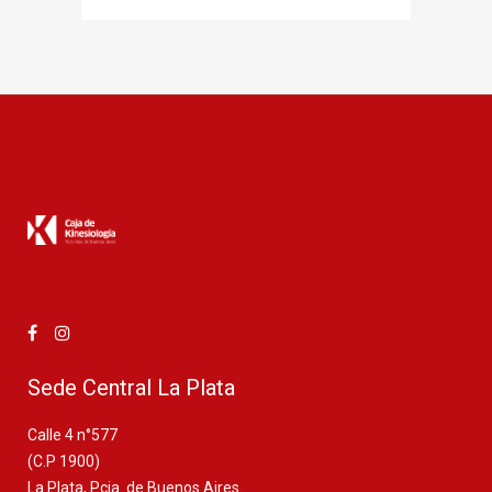
Sede Central La Plata
Calle 4 n°577
(C.P 1900)
La Plata, Pcia. de Buenos Aires.