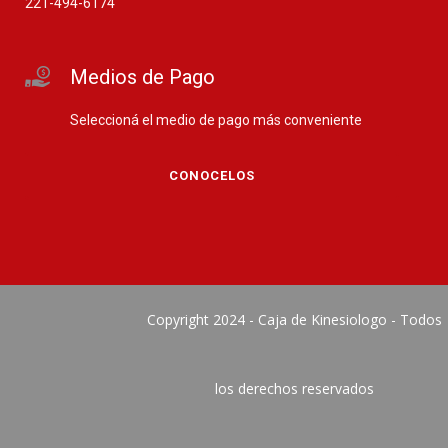
221-494-6174
Medios de Pago
Seleccioná el medio de pago más conveniente
CONOCELOS
Copyright 2024 - Caja de Kinesiologo - Todos
los derechos reservados