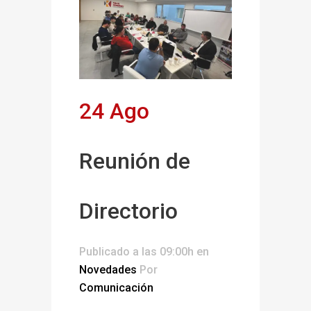
24 Ago
Reunión de
Directorio
Publicado a las 09:00h
en
Novedades
Por
Comunicación