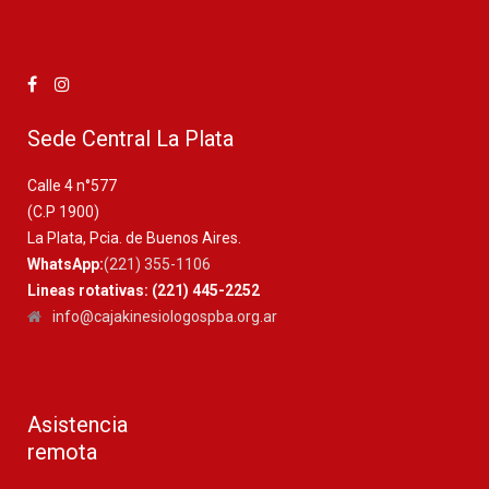
Sede Central La Plata
Calle 4 n°577
(C.P 1900)
La Plata, Pcia. de Buenos Aires.
WhatsApp:
(221) 355-1106
Lineas rotativas: (221) 445-2252
info@cajakinesiologospba.org.ar
Asistencia
remota