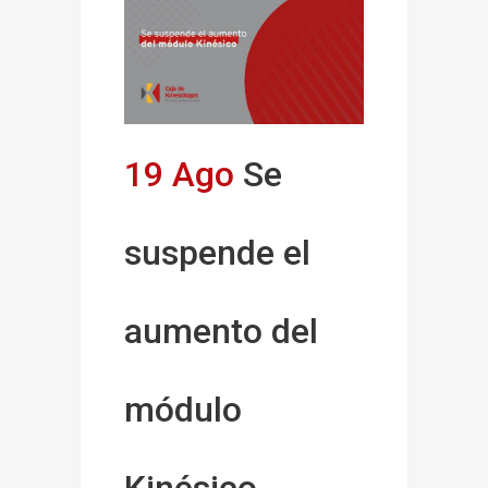
19 Ago
Se
suspende el
aumento del
módulo
Kinésico