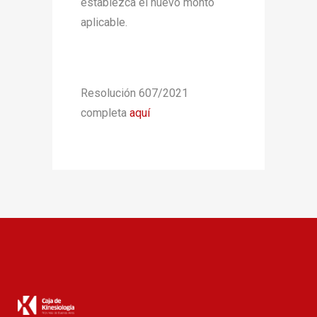
establezca el nuevo monto
aplicable.
Resolución 607/2021
completa
aquí