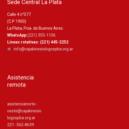
Sede Central La Plata
Calle 4 n°577
(C.P 1900)
La Plata, Pcia. de Buenos Aires.
WhatsApp:
(221) 355-1106
Lineas rotativas: (221) 445-2252
info@cajakinesiologospba.org.ar
Asistencia
remota
asistencianorte-
oeste@cajakinesio
logospba.org.ar
221- 562-8639