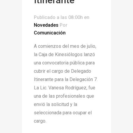
Publicado a las 08:00h
en
Novedades
Por
Comunicación
A comienzos del mes de julio,
la Caja de Kinesiólogos lanzó
una convocatoria pública para
cubrir el cargo de Delegado
Itinerante para la Delegación 7.
La Lic. Vanesa Rodríguez, fue
una de las profesionales que
envió la solicitud y la
seleccionada para ocupar el
cargo.