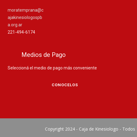
moratemprana@c
ajakinesiologospb
a.org.ar
221-494-6174
Medios de Pago
Seleccioná el medio de pago más conveniente
CONOCELOS
Copyright 2024 - Caja de Kinesiologo - Todos