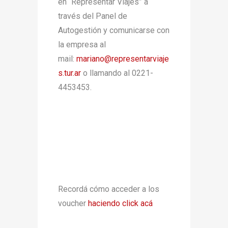
en “Representar Viajes” a
través del Panel de
Autogestión y comunicarse con
la empresa al
mail:
mariano@representarviaje
s.tur.
ar
o llamando al 0221-
4453453.
Recordá cómo acceder a los
voucher
haciendo click acá