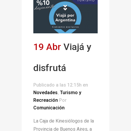
19 Abr
Viajá y
disfrutá
Publicado a las 12:15h
en
Novedades
,
Turismo y
Recreación
Por
Comunicación
La Caja de Kinesiólogos de la
Provincia de Buenos Aires, a