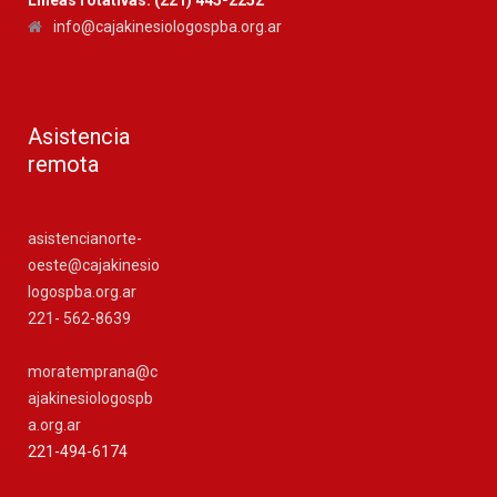
info@cajakinesiologospba.org.ar
Asistencia
remota
asistencianorte-
oeste@cajakinesio
logospba.org.ar
221- 562-8639
moratemprana@c
ajakinesiologospb
a.org.ar
221-494-6174