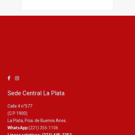
Sede Central La Plata
Calle 4 n°577
(C.P 1900)
La Plata, Pcia. de Buenos Aires.
WhatsApp:
(221) 355-1106
Lineas rotativas: (221) 445-2252