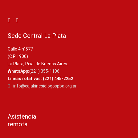
Sede Central La Plata
Calle 4 n°577
(C.P 1900)
La Plata, Pcia. de Buenos Aires.
WhatsApp:
(221) 355-1106
Lineas rotativas: (221) 445-2252
info@cajakinesiologospba.org.ar
Asistencia
remota