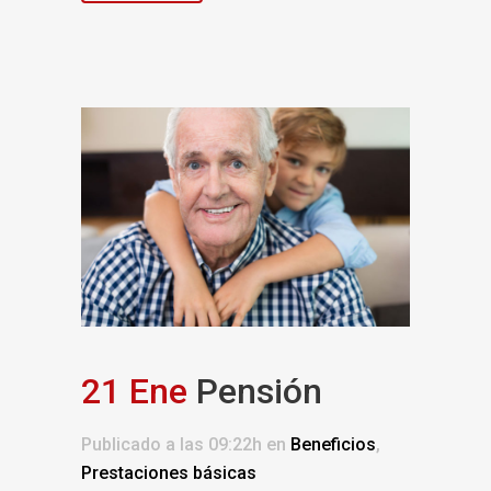
21 Ene
Pensión
Publicado a las 09:22h
en
Beneficios
,
Prestaciones básicas