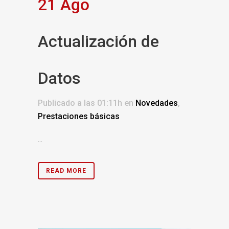
21 Ago
Actualización de
Datos
Publicado a las 01:11h
en
Novedades
,
Prestaciones básicas
...
READ MORE