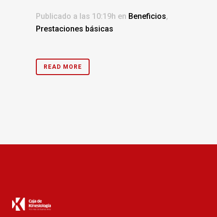
Publicado a las 10:19h
en
Beneficios
,
Prestaciones básicas
READ MORE