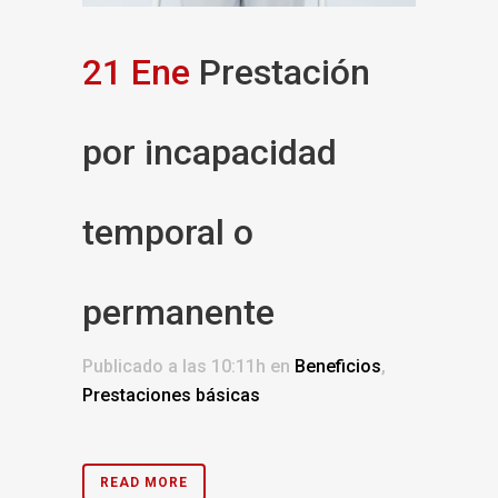
21 Ene
Prestación
por incapacidad
temporal o
permanente
Publicado a las 10:11h
en
Beneficios
,
Prestaciones básicas
READ MORE